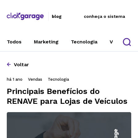
blog
conheça o sistema
Todos
Marketing
Tecnologia
Vendas
Voltar
há 1 ano
Vendas
Tecnologia
Principais Benefícios do
RENAVE para Lojas de Veículos