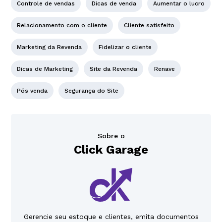
Controle de vendas
Dicas de venda
Aumentar o lucro
Relacionamento com o cliente
Cliente satisfeito
Marketing da Revenda
Fidelizar o cliente
Dicas de Marketing
Site da Revenda
Renave
Pós venda
Segurança do Site
Sobre o
Click Garage
Gerencie seu estoque e clientes, emita documentos