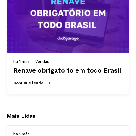
há 1 mês
Vendas
Renave obrigatório em todo Brasil
Continue lendo
Mais Lidas
há 1 mês