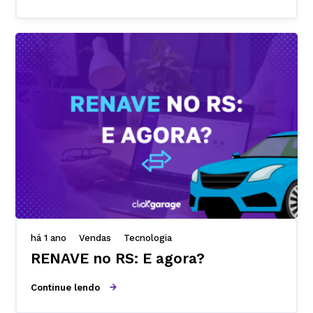
há 1 ano
Vendas
Tecnologia
RENAVE no RS: E agora?
Continue lendo