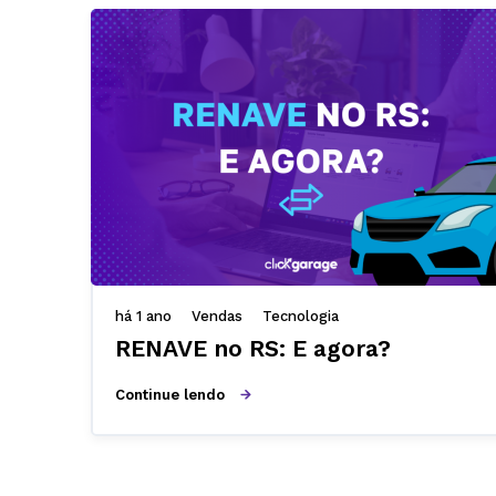
há 1 ano
Vendas
Tecnologia
RENAVE no RS: E agora?
Continue lendo