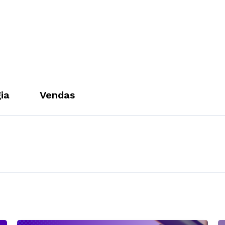
ia
Vendas