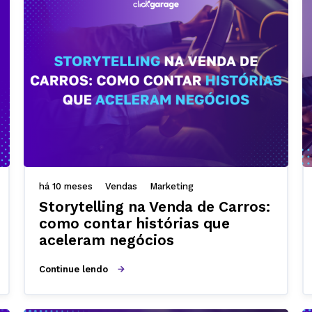
há 10 meses
Vendas
Marketing
Storytelling na Venda de Carros:
como contar histórias que
aceleram negócios
Continue lendo