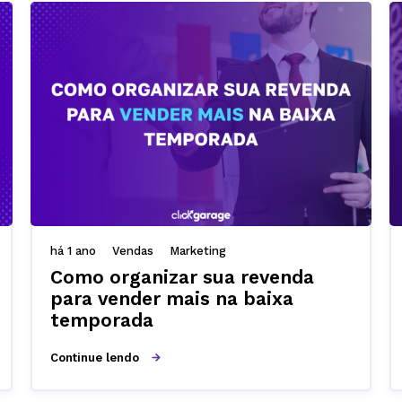
há 1 ano
Vendas
Marketing
Como organizar sua revenda
para vender mais na baixa
temporada
Continue lendo