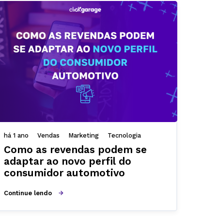
há 1 ano
Vendas
Marketing
Tecnologia
Como as revendas podem se
adaptar ao novo perfil do
consumidor automotivo
Continue lendo