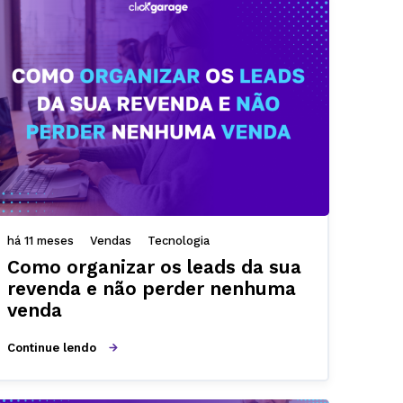
há 11 meses
Vendas
Tecnologia
Como organizar os leads da sua
revenda e não perder nenhuma
venda
Continue lendo